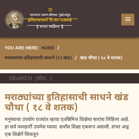
YOU ARE HERE:
HOME
/
मराठ्यांच्या इतिहासाची साधने (२२ खंड)
/
खंड चौथा ( १८ वे शतक)
मराठ्यांच्या इतिहासाची साधने खंड
चौथा ( १८ वे शतक)
मनुष्याचा उपयोग राज्यांत व्हावा एतन्निमित्त शिक्षेचा सारांश लिहिला आहे.
हा सर्व व्यवहारीं उपमेस घ्यावा. सर्वांस शिक्षा एकरूप असावी. शंभर अश्व
एक शिक्षेनें शिकवून