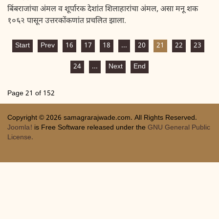
बिंबराजांचा अंमल व शूर्पारक देशांत शिलाहारांचा अंमल, असा मनू शक
१०६२ पासून उत्तरकोंकणांत प्रचलित झाला.
Start
Prev
16
17
18
...
20
21
22
23
24
...
Next
End
Page 21 of 152
Copyright © 2026 samagrarajwade.com. All Rights Reserved.
Joomla!
is Free Software released under the
GNU General Public
License.