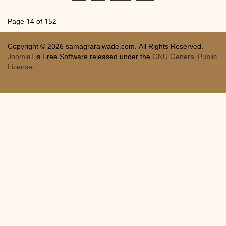
Page 14 of 152
Copyright © 2026 samagrarajwade.com. All Rights Reserved.
Joomla!
is Free Software released under the
GNU General Public
License.
Joomla! Debug Console