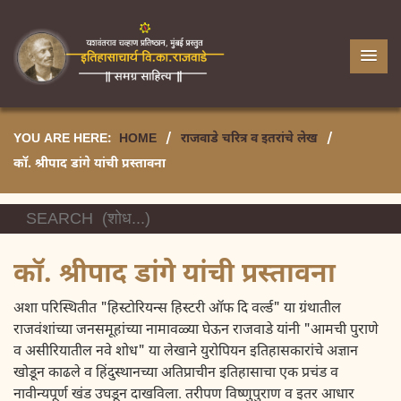
YOU ARE HERE:
HOME
/
राजवाडे चरित्र व इतरांचे लेख
/
कॉ. श्रीपाद डांगे यांची प्रस्तावना
कॉ. श्रीपाद डांगे यांची प्रस्तावना
अशा परिस्थितीत "हिस्टोरियन्स हिस्टरी ऑफ दि वर्ल्ड" या ग्रंथातील
राजवंशांच्या जनसमूहांच्या नामावळ्या घेऊन राजवाडे यांनी "आमची पुराणे
व असीरियातील नवे शोध" या लेखाने युरोपियन इतिहासकारांचे अज्ञान
खोडून काढले व हिंदुस्थानच्या अतिप्राचीन इतिहासाचा एक प्रचंड व
नावीन्यपूर्ण खंड उघडून दाखविला. तरीपण विष्णुपुराण व इतर आधार