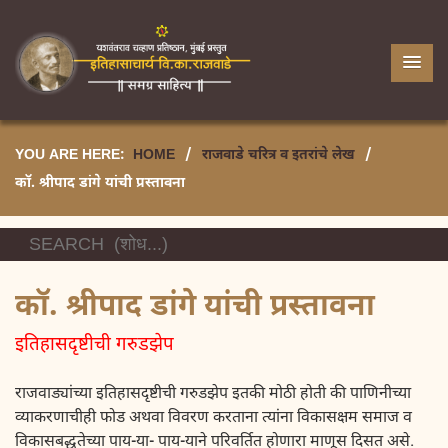
YOU ARE HERE:
HOME
/
राजवाडे चरित्र व इतरांचे लेख
/
कॉ. श्रीपाद डांगे यांची प्रस्तावना
कॉ. श्रीपाद डांगे यांची प्रस्तावना
इतिहासदृष्टीची गरुडझेप
राजवाड्यांच्या इतिहासदृष्टीची गरुडझेप इतकी मोठी होती की पाणिनीच्या
व्याकरणाचीही फोड अथवा विवरण करताना त्यांना विकासक्षम समाज व
विकासबद्धतेच्या पाय-या- पाय-याने परिवर्तित होणारा माणूस दिसत असे.