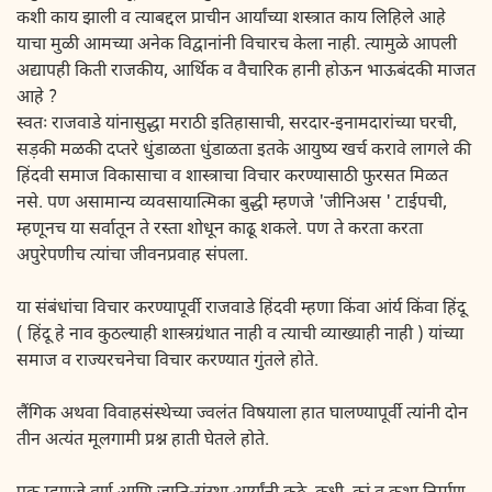
कशी काय झाली व त्याबद्दल प्राचीन आर्यांच्या शस्त्रात काय लिहिले आहे
याचा मुळी आमच्या अनेक विद्वानांनी विचारच केला नाही. त्यामुळे आपली
अद्यापही किती राजकीय, आर्थिक व वैचारिक हानी होऊन भाऊबंदकी माजत
आहे ?
स्वतः राजवाडे यांनासुद्धा मराठी इतिहासाची, सरदार-इनामदारांच्या घरची,
सड़की मळकी दप्तरे धुंडाळता धुंडाळता इतके आयुष्य खर्च करावे लागले की
हिंदवी समाज विकासाचा व शास्त्राचा विचार करण्यासाठी फुरसत मिळत
नसे. पण असामान्य व्यवसायात्मिका बुद्धी म्हणजे 'जीनिअस ' टाईपची,
म्हणूनच या सर्वातून ते रस्ता शोधून काढू शकले. पण ते करता करता
अपुरेपणीच त्यांचा जीवनप्रवाह संपला.
या संबंधांचा विचार करण्यापूर्वी राजवाडे हिंदवी म्हणा किंवा आंर्य किंवा हिंदू
( हिंदू हे नाव कुठल्याही शास्त्रग्रंथात नाही व त्याची व्याख्याही नाही ) यांच्या
समाज व राज्यरचनेचा विचार करण्यात गुंतले होते.
लैंगिक अथवा विवाहसंस्थेच्या ज्वलंत विषयाला हात घालण्यापूर्वी त्यांनी दोन
तीन अत्यंत मूलगामी प्रश्न हाती घेतले होते.