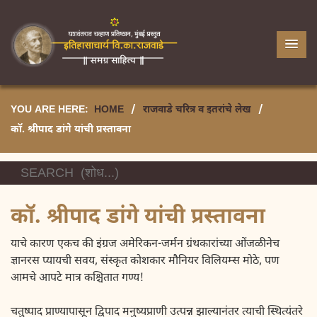
YOU ARE HERE:
HOME
/
राजवाडे चरित्र व इतरांचे लेख
/
कॉ. श्रीपाद डांगे यांची प्रस्तावना
कॉ. श्रीपाद डांगे यांची प्रस्तावना
याचे कारण एकच की इंग्रज अमेरिकन-जर्मन ग्रंथकारांच्या ओंजळीनेच
ज्ञानरस प्यायची सवय, संस्कृत कोशकार मौनियर विलियम्स मोठे, पण
आमचे आपटे मात्र कश्चितात गण्य!
चतुष्पाद प्राण्यापासून द्विपाद मनुष्यप्राणी उत्पन्न झाल्यानंतर त्याची स्थित्यंतरे