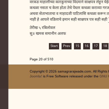
वरकड माहालीच्या कारकुनाच्या विदमाने साक्षपत्र लेहून
कथळा नसता च केला होता तेथे पेस्तर कथळा कराव्या गर
अथवा सेताभाताचा व माहादजी पाटिलासि कथळा करून तरी द
नाही हे आपले वडिलाचे इमान सही साक्षपत्र
पत्र सही सही
तेरीख ५ रबिलोवल
सु॥ खमस समानीन अलफ
Start
Prev
15
16
17
18
Page 20 of 510
Copyright © 2026 samagrarajwade.com. All Rights
Joomla!
is Free Software released under the
GNU G