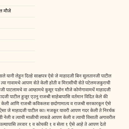
ल मौजे
यानी लेहून दिल्हे साक्षपत्र ऐसे जे माहादजी बिन सुलतानजी पाटील
त्या गावामधे आपण सेते केली होती व मिरासीची सेते पटेलमजकुराची
दजी पाटलामधे वा आम्हामधे कुसूर पडोन मौजे कोणेगावामधें माहादजी
ी पाटील हुजूर एउनु राजश्री साहेबापासि वर्तमान विदित केले की
 केली आणि राजश्री कविकलश छदोगामात्य व राजश्री सरकारकून ऐसे
ा ऐसा जे माहादजी पाटील का। मजकूर यावरी आपण गदर केली ते निरर्थक
ाडी नेली व त्याची माळीची लाकडे आपण केली व त्याची विसाती अगावरील
 आपल्यापासि तरवार १ व कोचकी १ व सेला १ ऐसे आहे ते आपण देतो