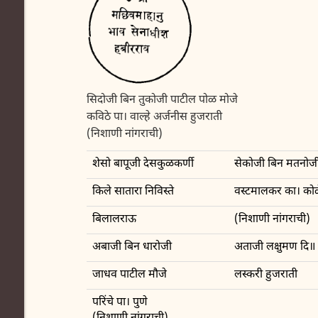
सिदोजी बिन तुकोजी पाटील पोळ मोजे
कविठे पा। वाल्हे अर्जनीस हुजराती
(निशाणी नांगराची)
शेसो बापूजी देसकुळकर्णी
सेकोजी बिन मतनोजी
किले सातारा निविस्ते
वस्टमालकर का। को
बिलालराऊ
(निशाणी नांगराची)
अबाजी बिन धारोजी
अताजी लक्षुमण दि
जाधव पाटील मौजे
लस्करी हुजराती
परिंचे पा। पुणे