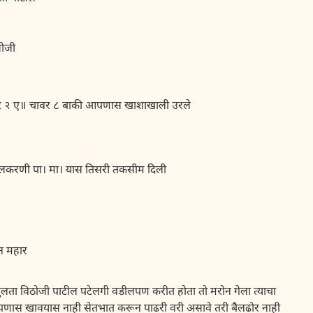
जी
ार २ ए॥ चावर ८ बाकी आपणास खाशाखाली उरले
सकुलकरणी पा। मा। यास तिसरी तकसीम दिली
 महार
लता विठोजी पाटील पटेलगी वडीलपण करीत होता तो मरोन गेला त्याचा
णास खावयास नाही सेतभात करून पाढरी वरी असावे तरी बैलढोर नाही