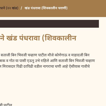
साधने (२२ खंड)
/
खंड पंधरावा (शिवकालीन घराणी)
धने खंड पंधरावा (शिवकालीन
ताजी बिन भिवजी चव्हाण पाटील मौजे कोणेगाऊ व माहादजी बिन
देसक व गोत या पासी एऊनु उभे राहिले आणि सताजी बिन भिवजी चव्हाण
 मिरासदार पिढी दरपिढी वडील नागराचा धणी आहे ऐसीयास गावीचे
पाटील