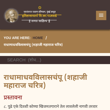
YOU ARE HERE:
HOME
/
राधामाधवविलासचंपू (शहाजी महाराज चरित्र)
राधामाधवविलासचंपू (शहाजी
महाराज चरित्र)
प्रस्तावना
८. पुढे एके दिवशी कोण्या खिजमतगाराने तेल लावलेली नागवी तरवार