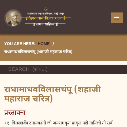
YOU ARE HERE:
HOME
/
राधामाधवविलासचंपू (शहाजी महाराज चरित्र)
राधामाधवविलासचंपू (शहाजी
महाराज चरित्र)
प्रस्तावना
११. त्रिमल्लवेंकटनायकांनी जी जयरामकृत प्राकृत पद्ये गायिली ती सर्व