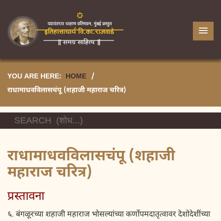
YOU ARE HERE:
HOME
/
राधामाधवविलासचंपू (शहाजी महाराज चरित्र)
राधामाधवविलासचंपू (शहाजी
महाराज चरित्र)
प्रस्तावना
६. बंगळूरच्या शहाजी महाराज भोसल्यांच्या कर्णोपमदातृत्वावर देशोदेशींच्या