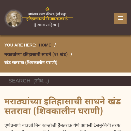
YOU ARE HERE:
HOME
/
मराठ्यांच्या इतिहासाची साधने (२२ खंड)
/
खंड सतरावा (शिवकालीन घराणी)
मराठ्यांच्या इतिहासाची साधने खंड
सतरावा (शिवकालीन घराणी)
एणेप्रमाणे बाउजी बिन कान्होजी हैबतराऊ येणे आपली देसमुकीची तरफ