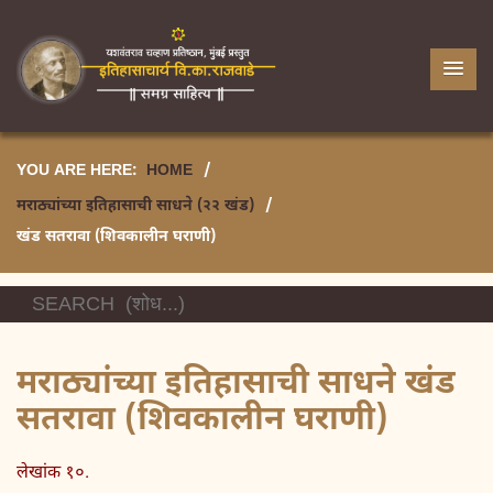
YOU ARE HERE:
HOME
/
मराठ्यांच्या इतिहासाची साधने (२२ खंड)
/
खंड सतरावा (शिवकालीन घराणी)
मराठ्यांच्या इतिहासाची साधने खंड
सतरावा (शिवकालीन घराणी)
लेखांक १०.