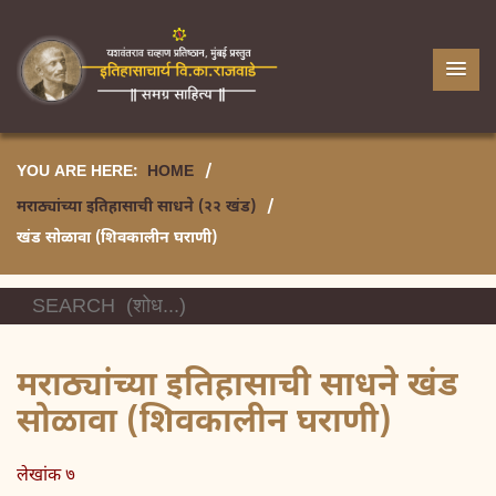
YOU ARE HERE:
HOME
/
मराठ्यांच्या इतिहासाची साधने (२२ खंड)
/
खंड सोळावा (शिवकालीन घराणी)
मराठ्यांच्या इतिहासाची साधने खंड
सोळावा (शिवकालीन घराणी)
लेखांक ७