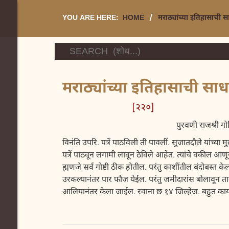
YOU ARE HERE:
HOME
/
मराठ्यांच्या इतिहासाची 
मराठ्यांच्या इतिहासाची स
[२२०
पुरवणी राजश्री गो
विनंति उपरि. पत्रें पाठविली ती पावलीं. सुजातदौले यांच्य
पत्रें पाठवून लगामी लावून ठेविले आहेत. त्यांचे वकील 
ह्मणजे सर्व गोष्टी ठीक होतील. परंतु काशींतील बंदोबस्त क
उरकल्यानंतर पार फौज येईल. परंतु जमीदारांस बोलावून ताल
आलियानंतर केला जाईल. रवाना छ १४ जिल्हेज. बहुत काय ल