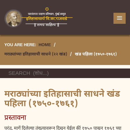
YOU ARE HERE:
HOME
/
मराठ्यांच्या इतिहासाची साधने (२२ खंड)
/
खंड पहिला (१७५०-१७६१)
मराठ्यांच्या इतिहासाची साधने खंड
पहिला (१७५०-१७६१)
प्रस्तावना
परंतु, मागें दिलेल्या तंख्त्यावरून दिसून येईल कीं १७५० पासून १७६१ च्या