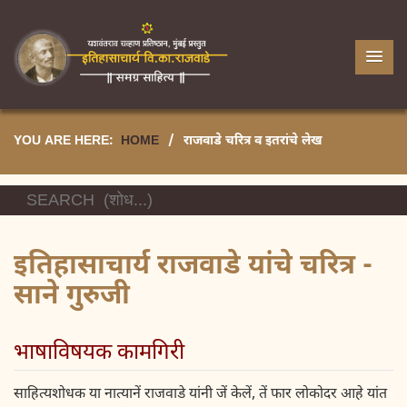
YOU ARE HERE:
HOME
/
राजवाडे चरित्र व इतरांचे लेख
इतिहासाचार्य राजवाडे यांचे चरित्र -
साने गुरुजी
भाषाविषयक कामगिरी
साहित्यशोधक या नात्यानें राजवाडे यांनी जें केलें, तें फार लोकोदर आहे यांत