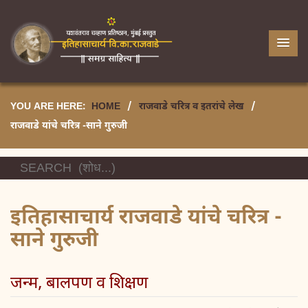
YOU ARE HERE:
HOME
/
राजवाडे चरित्र व इतरांचे लेख
/
राजवाडे यांचे चरित्र -साने गुरुजी
इतिहासाचार्य राजवाडे यांचे चरित्र -
साने गुरुजी
जन्म, बालपण व शिक्षण