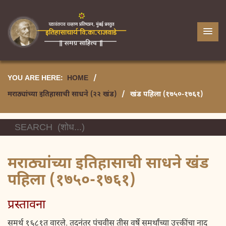
YOU ARE HERE:
HOME
/
मराठ्यांच्या इतिहासाची साधने (२२ खंड)
/
खंड पहिला (१७५०-१७६१)
मराठ्यांच्या इतिहासाची साधने खंड
पहिला (१७५०-१७६१)
प्रस्तावना
समर्थ १६८१त वारले. तदनंतर पंचवीस तीस वर्षे समर्थांच्या उत्त्कींचा नाद