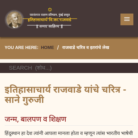
YOU ARE HERE:
HOME
/
राजवाडे चरित्र व इतरांचे लेख
इतिहासाचार्य राजवाडे यांचे चरित्र -
साने गुरुजी
जन्म, बालपण व शिक्षण
हिंदुस्थान हा देश त्यांनी आपला मानला होता व म्हणून त्यांस भारतीय भाषेची