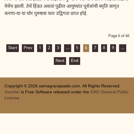
येथेंच झाली. तेथें हिंडत असतां पुढील आयुष्यांत पूर्वजांची स्मृति जागृत
करणा-या या थोर पुरुषास फार उद्विगता प्राप्त होई.
Page 6 of 46
Start
Prev
1
2
3
...
5
6
7
8
9
...
Next
End
Copyright © 2026 samagrarajwade.com. All Rights Reserved.
Joomla!
is Free Software released under the
GNU General Public
License.