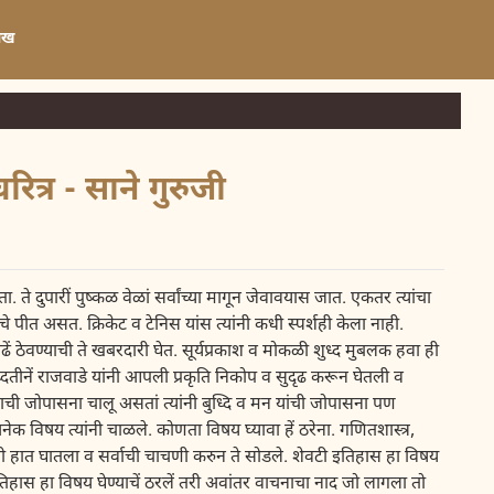
लेख
रित्र - साने गुरुजी
 ते दुपारीं पुष्कळ वेळां सर्वांच्या मागून जेवावयास जात. एकतर त्यांचा
 पीत असत. क्रिकेट व टेनिस यांस त्यांनी कधी स्पर्शही केला नाही.
ं ठेवण्याची ते खबरदारी घेत. सूर्यप्रकाश व मोकळी शुध्द मुबलक हवा ही
ीनें राजवाडे यांनी आपली प्रकृति निकोप व सुदृढ करून घेतली व
ाची जोपासना चालू असतां त्यांनी बुध्दि व मन यांची जोपासना पण
 विषय त्यांनी चाळले. कोणता विषय घ्यावा हें ठरेना. गणितशास्त्र,
यांनी हात घातला व सर्वाची चाचणी करुन ते सोडले. शेवटी इतिहास हा विषय
 जरी इतिहास हा विषय घेण्याचें ठरलें तरी अवांतर वाचनाचा नाद जो लागला तो