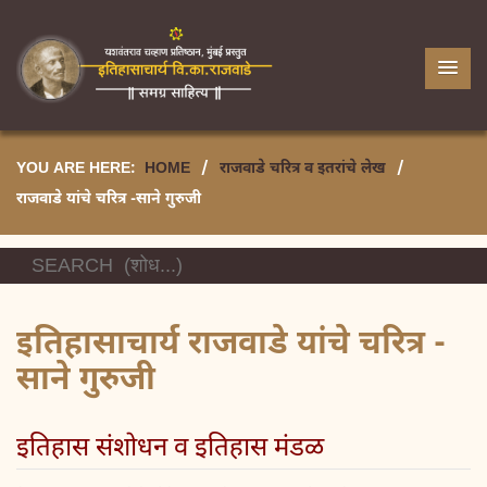
YOU ARE HERE:
HOME
/
राजवाडे चरित्र व इतरांचे लेख
/
राजवाडे यांचे चरित्र -साने गुरुजी
इतिहासाचार्य राजवाडे यांचे चरित्र -
साने गुरुजी
इतिहास संशोधन व इतिहास मंडळ